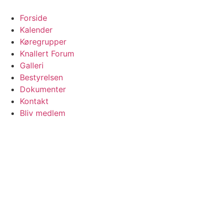
Skip
to
Forside
content
Kalender
Køregrupper
Knallert Forum
Galleri
Bestyrelsen
Dokumenter
Kontakt
Bliv medlem