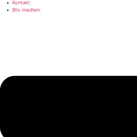
Kontakt
Bliv medlem