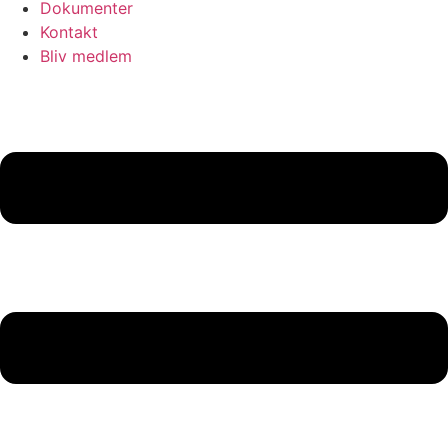
Dokumenter
Kontakt
Bliv medlem