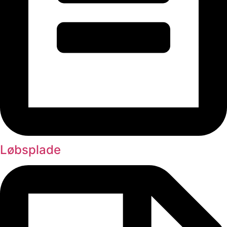
Løbsplade