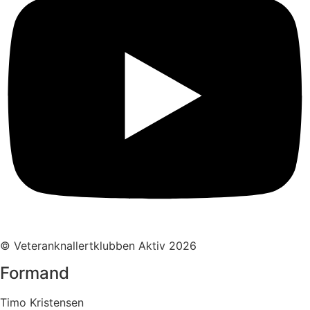
© Veteranknallertklubben Aktiv 2026
Formand
Timo Kristensen