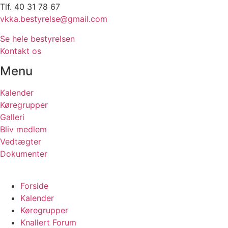
Tlf. 40 31 78 67
vkka.bestyrelse@gmail.com
Se hele bestyrelsen
Kontakt os
Menu
Kalender
Køregrupper
Galleri
Bliv medlem
Vedtægter
Dokumenter
Forside
Kalender
Køregrupper
Knallert Forum