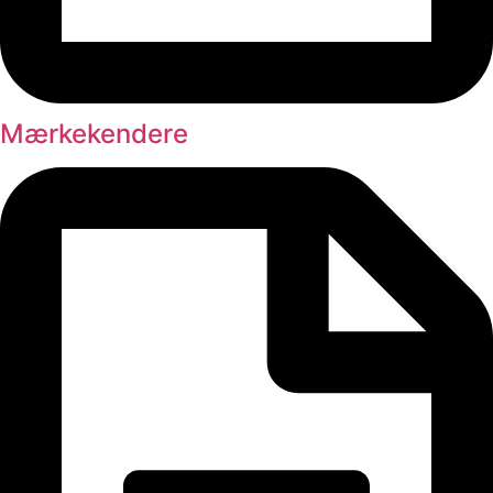
Mærkekendere