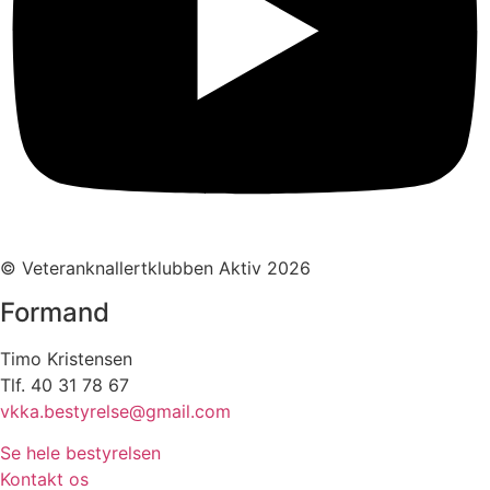
© Veteranknallertklubben Aktiv 2026
Formand
Timo Kristensen
Tlf. 40 31 78 67
vkka.bestyrelse@gmail.com
Se hele bestyrelsen
Kontakt os