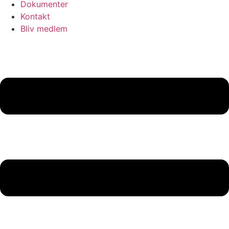
Dokumenter
Kontakt
Bliv medlem